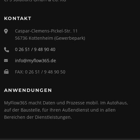
KONTAKT
Caspar-Clemens-Pickel-Str. 11
56736 Kottenheim (Gewerbepark)
0 26 51 / 9 48 90 40
info@myflow365.de
FAX: 0 26 51 / 9 48 90 50
ANWENDUNGEN
MyFlow365 macht Daten und Prozesse mobil. Im Autohaus,
auf der Baustelle, für Ihren Außendienst und in allen
Bereichen der Dienstleistungen.