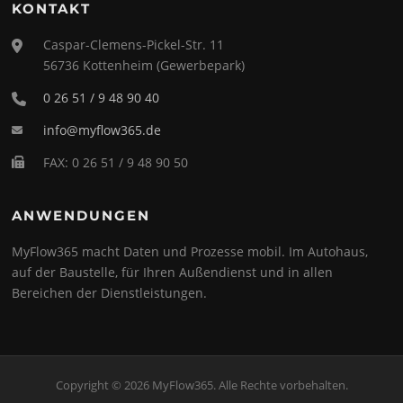
KONTAKT
Caspar-Clemens-Pickel-Str. 11
56736 Kottenheim (Gewerbepark)
0 26 51 / 9 48 90 40
info@myflow365.de
FAX: 0 26 51 / 9 48 90 50
ANWENDUNGEN
MyFlow365 macht Daten und Prozesse mobil. Im Autohaus,
auf der Baustelle, für Ihren Außendienst und in allen
Bereichen der Dienstleistungen.
Copyright © 2026 MyFlow365. Alle Rechte vorbehalten.