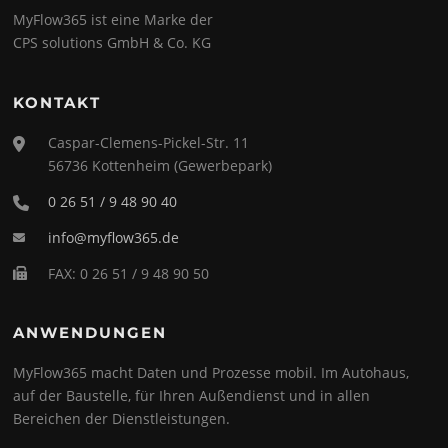
MyFlow365 ist eine Marke der
CPS solutions GmbH & Co. KG
KONTAKT
Caspar-Clemens-Pickel-Str. 11
56736 Kottenheim (Gewerbepark)
0 26 51 / 9 48 90 40
info@myflow365.de
FAX: 0 26 51 / 9 48 90 50
ANWENDUNGEN
MyFlow365 macht Daten und Prozesse mobil. Im Autohaus,
auf der Baustelle, für Ihren Außendienst und in allen
Bereichen der Dienstleistungen.