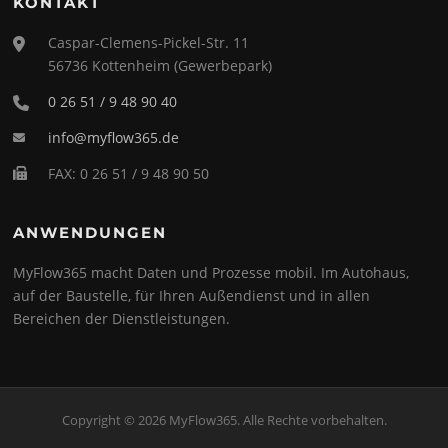
KONTAKT
Caspar-Clemens-Pickel-Str. 11
56736 Kottenheim (Gewerbepark)
0 26 51 / 9 48 90 40
info@myflow365.de
FAX: 0 26 51 / 9 48 90 50
ANWENDUNGEN
MyFlow365 macht Daten und Prozesse mobil. Im Autohaus,
auf der Baustelle, für Ihren Außendienst und in allen
Bereichen der Dienstleistungen.
Copyright © 2026 MyFlow365. Alle Rechte vorbehalten.