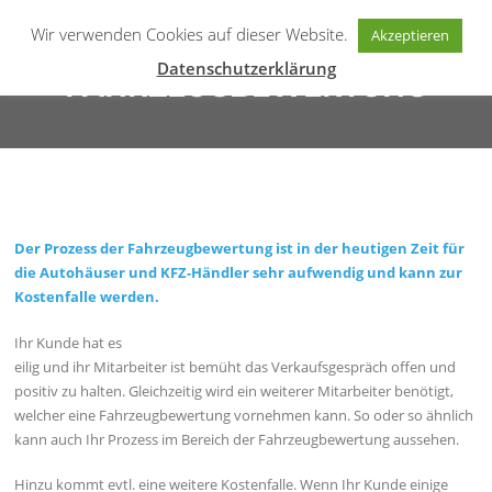
Zum
MYFLOW365
Wir verwenden Cookies auf dieser Website.
Inhalt
Akzeptieren
Menü
springen
mobile Lösungen
Datenschutzerklärung
FAHRZEUGBEWERTUNG
Der Prozess der Fahrzeugbewertung ist in der heutigen Zeit für
die Autohäuser und KFZ-Händler sehr aufwendig und kann zur
Kostenfalle werden.
Ihr Kunde hat es
eilig und ihr Mitarbeiter ist bemüht das Verkaufsgespräch offen und
positiv zu halten. Gleichzeitig wird ein weiterer Mitarbeiter benötigt,
welcher eine Fahrzeugbewertung vornehmen kann. So oder so ähnlich
kann auch Ihr Prozess im Bereich der Fahrzeugbewertung aussehen.
Hinzu kommt evtl. eine weitere Kostenfalle. Wenn Ihr Kunde einige